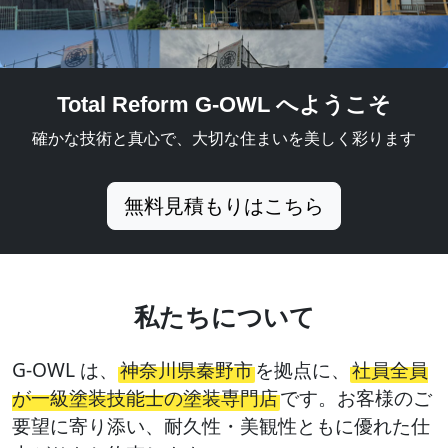
Total Reform G-OWL へようこそ
確かな技術と真心で、大切な住まいを美しく彩ります
無料見積もりはこちら
私たちについて
G-OWL は、
神奈川県秦野市
を拠点に、
社員全員
が一級塗装技能士の塗装専門店
です。お客様のご
要望に寄り添い、耐久性・美観性ともに優れた仕