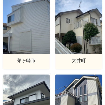
茅ヶ崎市
大井町